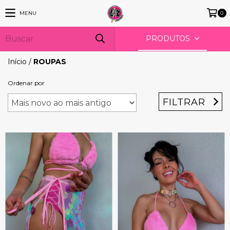
MENU
0
PRODUTOS
Início
/
ROUPAS
Ordenar por
FILTRAR