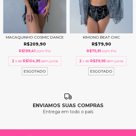
MACAQUINHO COSMIC DANCE
KIMONO BEAT CHIC
R$209,90
R$79,90
R$199,41
com
Pix
R$75,91
com
Pix
2
x de
R$104,95
sem juros
2
x de
R$39,95
sem juros
ESGOTADO
ESGOTADO
ENVIAMOS SUAS COMPRAS
Entrega em todo o país