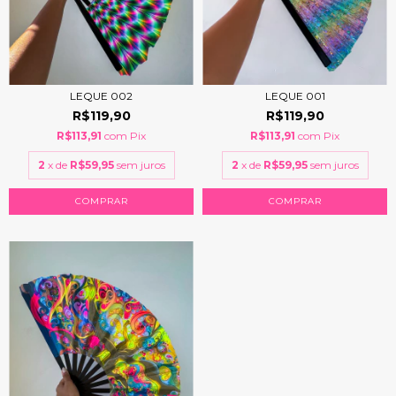
LEQUE 002
LEQUE 001
R$119,90
R$119,90
R$113,91
com
Pix
R$113,91
com
Pix
2
x de
R$59,95
sem juros
2
x de
R$59,95
sem juros