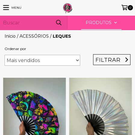
MENU
0
PRODUTOS
Início
/
ACESSÓRIOS
/
LEQUES
Ordenar por
FILTRAR