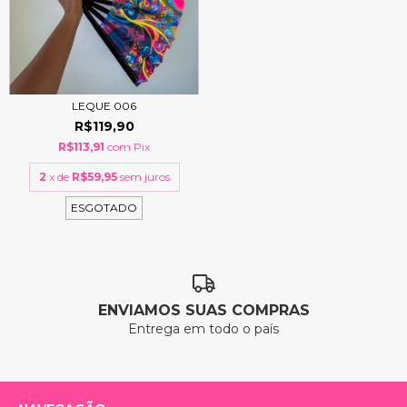
LEQUE 006
R$119,90
R$113,91
com
Pix
2
x de
R$59,95
sem juros
ESGOTADO
ENVIAMOS SUAS COMPRAS
Entrega em todo o país