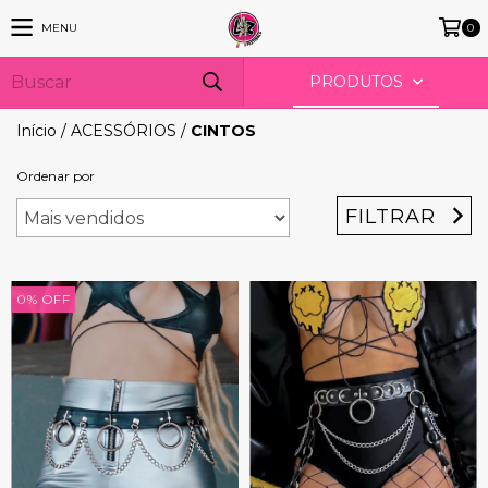
MENU
0
PRODUTOS
Início
/
ACESSÓRIOS
/
CINTOS
Ordenar por
FILTRAR
0
%
OFF