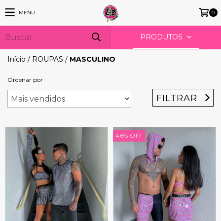
MENU
0
PRODUTOS
Início
/
ROUPAS
/
MASCULINO
Ordenar por
FILTRAR
46
%
OFF