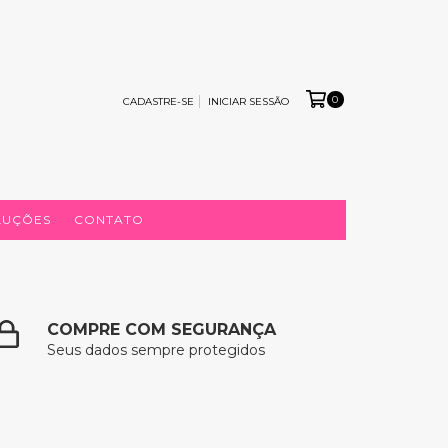
0
CADASTRE-SE
INICIAR SESSÃO
LUÇÕES
CONTATO
COMPRE COM SEGURANÇA
Seus dados sempre protegidos