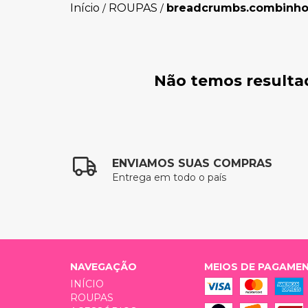
Início
ROUPAS
breadcrumbs.combinh
/
/
Não temos resultad
ENVIAMOS SUAS COMPRAS
Entrega em todo o país
NAVEGAÇÃO
MEIOS DE PAGAME
INÍCIO
ROUPAS