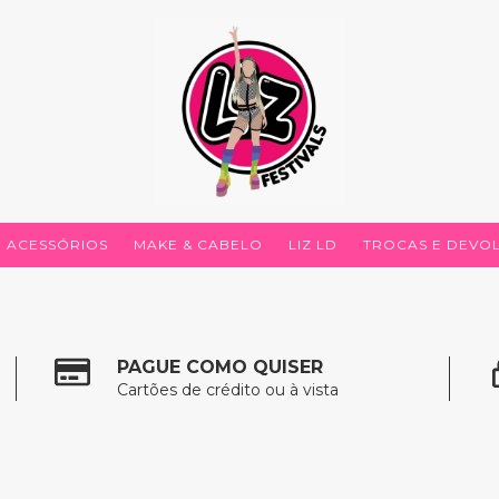
ACESSÓRIOS
MAKE & CABELO
LIZ LD
TROCAS E DEVO
PAGUE COMO QUISER
Cartões de crédito ou à vista