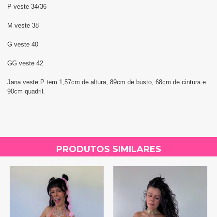
P veste 34/36
M veste 38
G veste 40
GG veste 42
Jana veste P tem 1,57cm de altura, 89cm de busto, 68cm de cintura e
90cm quadril.
PRODUTOS SIMILARES