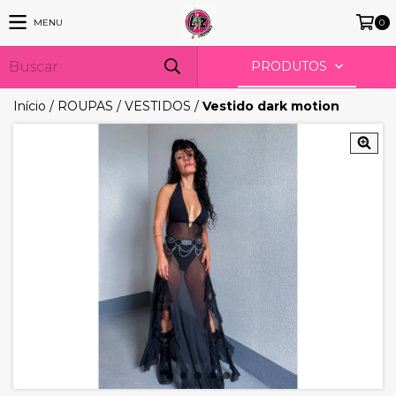
MENU
0
PRODUTOS
Início
/
ROUPAS
/
VESTIDOS
/
Vestido dark motion