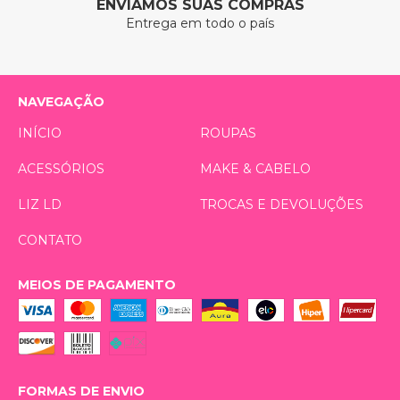
ENVIAMOS SUAS COMPRAS
Entrega em todo o país
NAVEGAÇÃO
INÍCIO
ROUPAS
ACESSÓRIOS
MAKE & CABELO
LIZ LD
TROCAS E DEVOLUÇÕES
CONTATO
MEIOS DE PAGAMENTO
FORMAS DE ENVIO