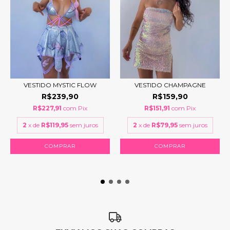
VESTIDO MYSTIC FLOW
VESTIDO CHAMPAGNE
R$239,90
R$159,90
R$227,91
com
Pix
R$151,91
com
Pix
2
x de
R$119,95
sem juros
2
x de
R$79,95
sem juros
COMPRAR
COMPRAR