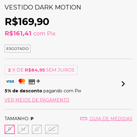
VESTIDO DARK MOTION
R$169,90
R$161,41
com
Pix
ESGOTADO
2
X DE
R$84,95
SEM JUROS
5% de desconto
pagando com Pix
VER MEIOS DE PAGAMENTO
TAMANHO:
P
GUIA DE MEDIDAS
P
M
G
GG