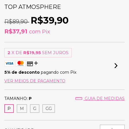
TOP ATMOSPHERE
R$39,90
R$89,90
R$37,91
com
Pix
2
X DE
R$19,95
SEM JUROS
5% de desconto
pagando com Pix
VER MEIOS DE PAGAMENTO
TAMANHO:
P
GUIA DE MEDIDAS
P
M
G
GG