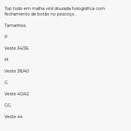
Top todo em malha vinil dourada holográfica com
fechamento de botão no pescoço.
Tamanhos
P
Veste 34/36
M
Veste 38/40
G
Veste 40/42
GG
Veste 44