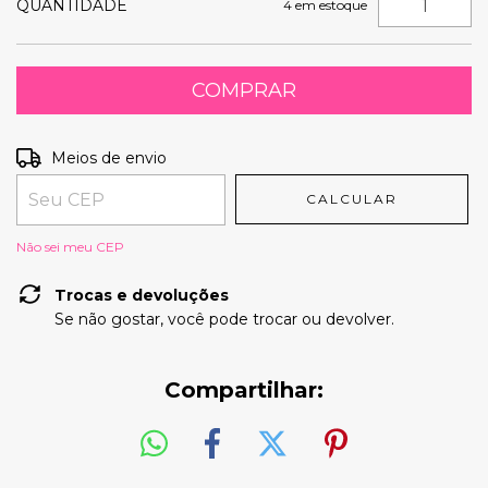
QUANTIDADE
4
em estoque
Entregas para o CEP:
ALTERAR CEP
Meios de envio
CALCULAR
Não sei meu CEP
Trocas e devoluções
Se não gostar, você pode trocar ou devolver.
Compartilhar: