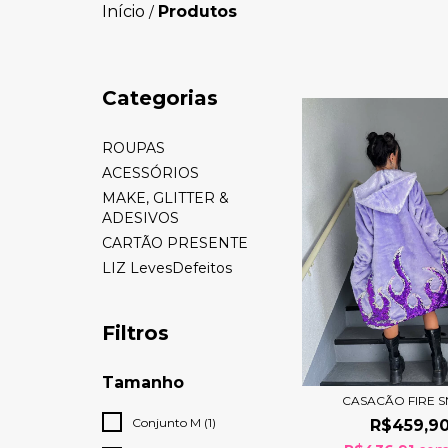
Início
Produtos
/
Categorias
ROUPAS
ACESSÓRIOS
MAKE, GLITTER &
ADESIVOS
CARTÃO PRESENTE
LIZ LevesDefeitos
Filtros
Tamanho
CASACÃO FIRE 
Conjunto M (1)
R$459,9