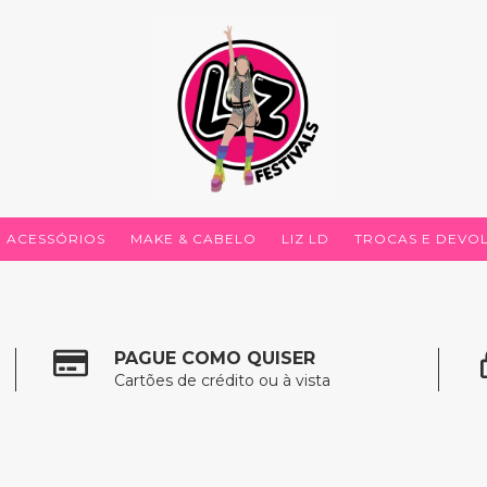
ACESSÓRIOS
MAKE & CABELO
LIZ LD
TROCAS E DEVO
PAGUE COMO QUISER
Cartões de crédito ou à vista