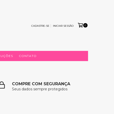
0
CADASTRE-SE
INICIAR SESSÃO
LUÇÕES
CONTATO
COMPRE COM SEGURANÇA
Seus dados sempre protegidos