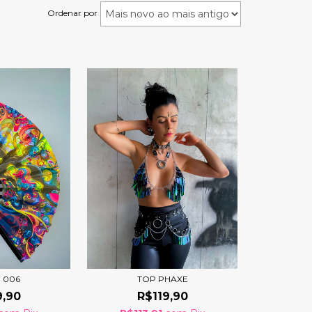
Ordenar por
 006
TOP PHAXE
9,90
R$119,90