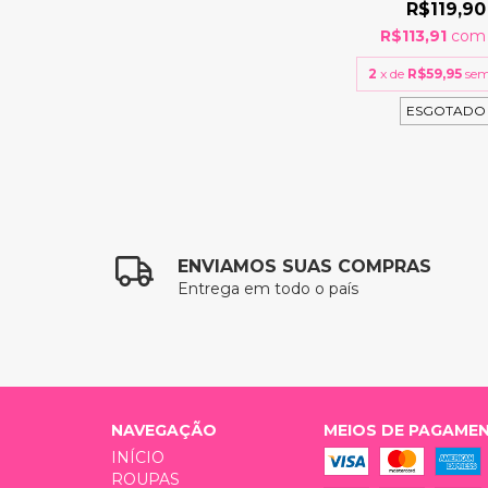
R$119,90
R$113,91
com
2
x de
R$59,95
sem
ESGOTADO
ENVIAMOS SUAS COMPRAS
Entrega em todo o país
NAVEGAÇÃO
MEIOS DE PAGAME
INÍCIO
ROUPAS