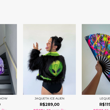
SNOW
JAQUETA ICE ALIEN
LEQUE
0
R$289,00
R$11