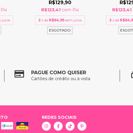
R$129,90
R$12
Pix
R$123,41
com
Pix
R$123,41
 juros
2
x de
R$64,95
sem juros
2
x de
R$64,
ESGOTADO
ESGO
PAGUE COMO QUISER
Cartões de crédito ou à vista
NTO
REDES SOCIAIS