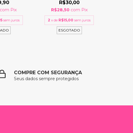
9,90
R$30,00
com
Pix
R$28,50
com
Pix
95
sem juros
2
x de
R$15,00
sem juros
TADO
ESGOTADO
COMPRE COM SEGURANÇA
Seus dados sempre protegidos