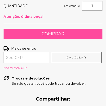
QUANTIDADE
1
em estoque
Atenção, última peça!
Entregas para o CEP:
ALTERAR CEP
Meios de envio
CALCULAR
Não sei meu CEP
Trocas e devoluções
Se não gostar, você pode trocar ou devolver.
Compartilhar: