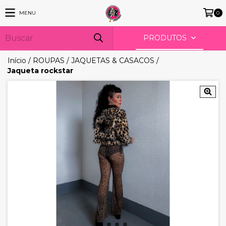
MENU
0
PRODUTOS
Início
/
ROUPAS
/
JAQUETAS & CASACOS
/
Jaqueta rockstar