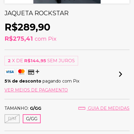
JAQUETA ROCKSTAR
R$289,90
R$275,41
com
Pix
2
X DE
R$144,95
SEM JUROS
5% de desconto
pagando com Pix
VER MEIOS DE PAGAMENTO
TAMANHO:
G/GG
GUIA DE MEDIDAS
P/M
G/GG