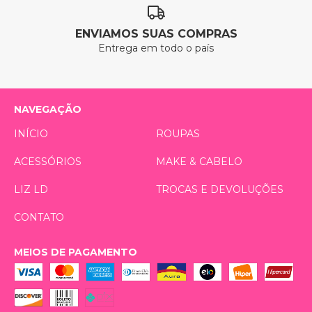
ENVIAMOS SUAS COMPRAS
Entrega em todo o país
NAVEGAÇÃO
INÍCIO
ROUPAS
ACESSÓRIOS
MAKE & CABELO
LIZ LD
TROCAS E DEVOLUÇÕES
CONTATO
MEIOS DE PAGAMENTO