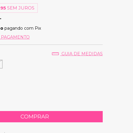
,95
SEM JUROS
to
pagando com Pix
E PAGAMENTO
M
GUIA DE MEDIDAS