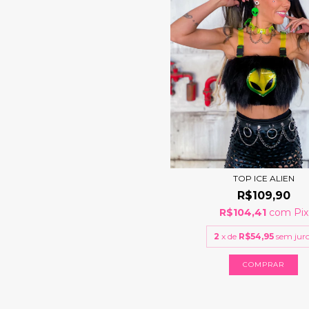
TOP ICE ALIEN
R$109,90
R$104,41
com
Pix
2
x de
R$54,95
sem jur
COMPRAR