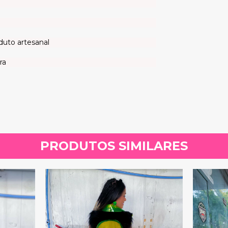
duto artesanal
ra
PRODUTOS SIMILARES