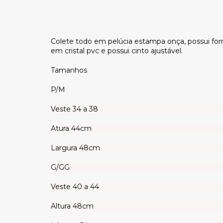
Colete todo em pelúcia estampa onça, possui forr
em cristal pvc e possui cinto ajustável.
Tamanhos
P/M
Veste 34 a 38
Atura 44cm
Largura 48cm
G/GG
Veste 40 a 44
Altura 48cm