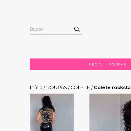
INÍCIO
ROUPAS
Início
ROUPAS
COLETE
Colete rocksta
/
/
/