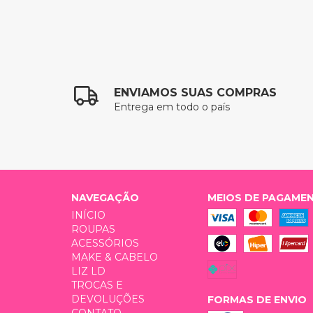
ENVIAMOS SUAS COMPRAS
Entrega em todo o país
NAVEGAÇÃO
MEIOS DE PAGAME
INÍCIO
ROUPAS
ACESSÓRIOS
MAKE & CABELO
LIZ LD
TROCAS E
DEVOLUÇÕES
FORMAS DE ENVIO