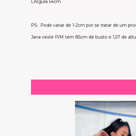
LArgura 54cm
PS: Pode variar de 1-2cm por se tratar de um pro
Jana veste P/M tem 85cm de busto e 1,57 de altu