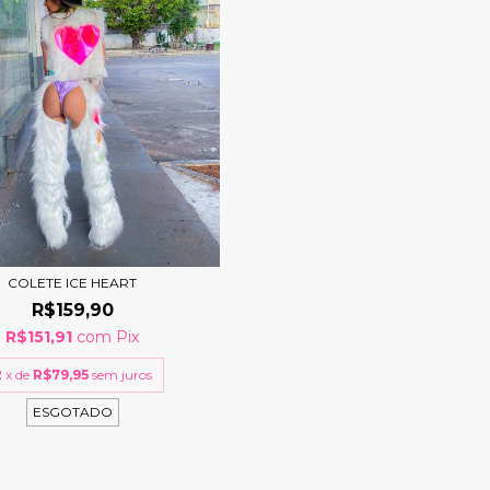
COLETE ICE HEART
R$159,90
R$151,91
com
Pix
2
x de
R$79,95
sem juros
ESGOTADO