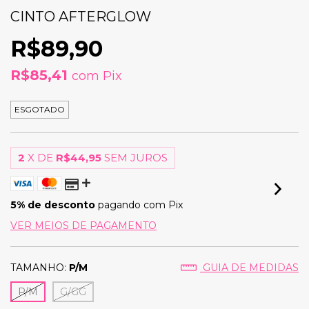
CINTO AFTERGLOW
R$89,90
R$85,41
com
Pix
ESGOTADO
2
X DE
R$44,95
SEM JUROS
5% de desconto
pagando com Pix
VER MEIOS DE PAGAMENTO
TAMANHO:
P/M
GUIA DE MEDIDAS
P/M
G/GG