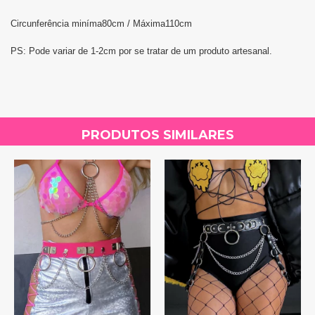
Circunferência miníma80cm / Máxima110cm
PS: Pode variar de 1-2cm por se tratar de um produto artesanal.
PRODUTOS SIMILARES