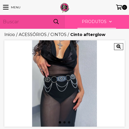
MENU
0
PRODUTOS
Início
/
ACESSÓRIOS
/
CINTOS
/
Cinto afterglow