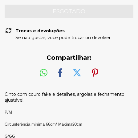
Trocas e devoluções
Se não gostar, você pode trocar ou devolver.
Compartilhar:
Cinto com couro fake e detalhes, argolas e fechamento
ajustável.
P/M
Circunferência miníma 66cm/ Máxima90cm
G/GG