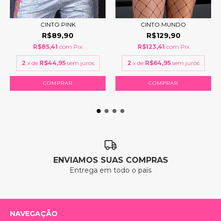
CINTO MUNDO
CINTO PINK
R$129,90
R$89,90
R$123,41
com
Pix
R$85,41
com
Pix
2
x de
R$64,95
sem juros
2
x de
R$44,95
sem juros
COMPRAR
COMPRAR
ENVIAMOS SUAS COMPRAS
Entrega em todo o país
NAVEGAÇÃO