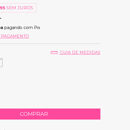
95
SEM JUROS
to
pagando com Pix
E PAGAMENTO
M
GUIA DE MEDIDAS