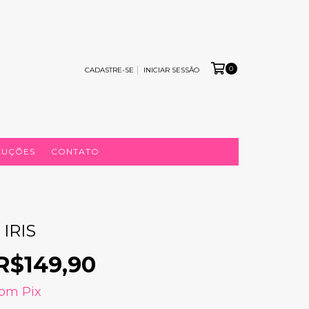
0
CADASTRE-SE
INICIAR SESSÃO
LUÇÕES
CONTATO
IRIS
R$149,90
com
Pix