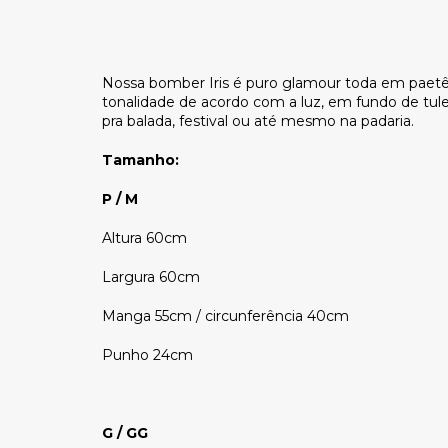
Nossa bomber Iris é puro glamour toda em paetê 
tonalidade de acordo com a luz, em fundo de tule l
pra balada, festival ou até mesmo na padaria.
Tamanho:
P / M
Altura 60cm
Largura 60cm
Manga 55cm / circunferência 40cm
Punho 24cm
G / GG