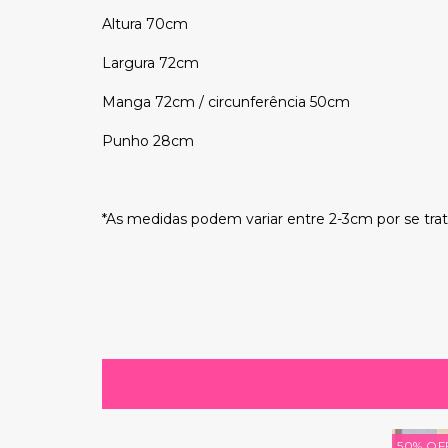
Altura 70cm
Largura 72cm
Manga 72cm / circunferência 50cm
Punho 28cm
*As medidas podem variar entre 2-3cm por se tra
50
%
OF